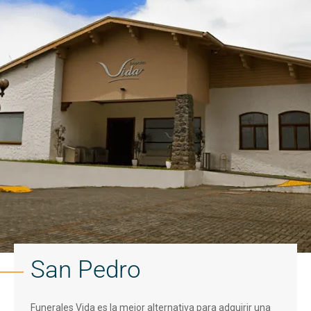
San Pedro
Funerales Vida es la mejor alternativa para adquirir una